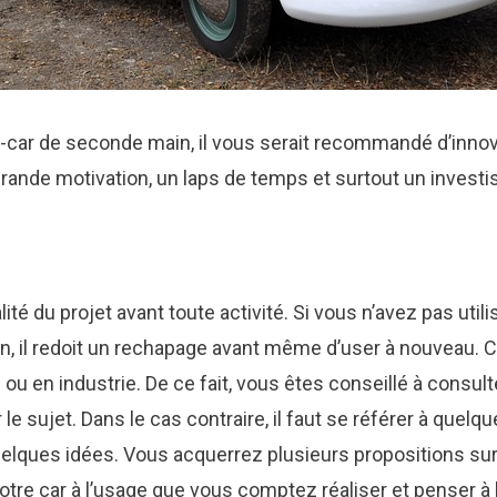
car de seconde main, il vous serait recommandé d’innove
grande motivation, un laps de temps et surtout un inves
alité du projet avant toute activité. Si vous n’avez pas ut
, il redoit un rechapage avant même d’user à nouveau. C
u en industrie. De ce fait, vous êtes conseillé à consult
e sujet. Dans le cas contraire, il faut se référer à quelqu
elques idées. Vous acquerrez plusieurs propositions sur l
 votre car à l’usage que vous comptez réaliser et penser à