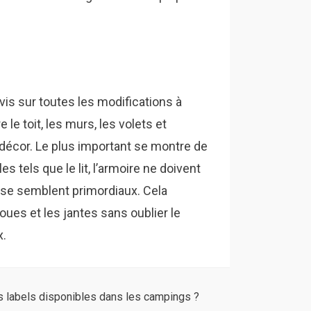
evis sur toutes les modifications à
 le toit, les murs, les volets et
 décor. Le plus important se montre de
 tels que le lit, l’armoire ne doivent
asse semblent primordiaux. Cela
oues et les jantes sans oublier le
x.
s labels disponibles dans les campings ?