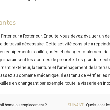
antes
 l’intérieur à l’extérieur. Ensuite, vous devez évaluer un d
e de travail nécessaire. Cette activité consiste à repeindre
r les équipements rouillés, usés et changer totalement de
 qui paraissent les sources de propreté. Les grands meubles
ant l’extérieur, la teinture et l’aménagement de la terr
passez au domaine mécanique. Il est tenu de vérifier les r
ouilles en changeant par exemple, toute la visserie en ino
bil home ou emplacement ?
SUIVANT :
Quels sont le