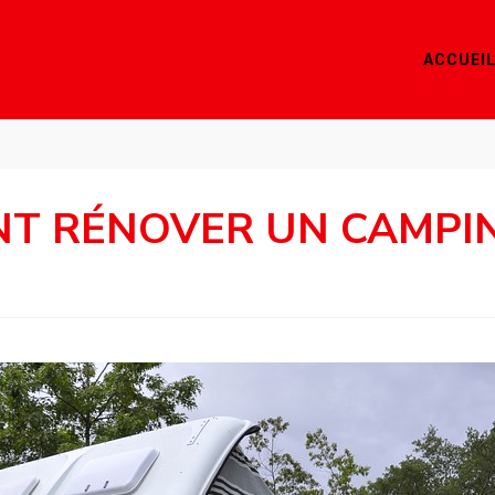
ACCUEI
T RÉNOVER UN CAMPIN