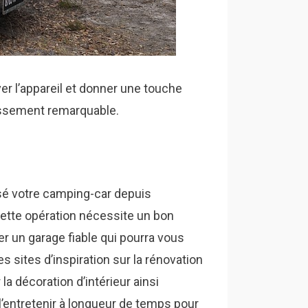
r l’appareil et donner une touche
tissement remarquable.
ilisé votre camping-car depuis
ette opération nécessite un bon
er un garage fiable qui pourra vous
es sites d’inspiration sur la rénovation
a décoration d’intérieur ainsi
 l’entretenir à longueur de temps pour