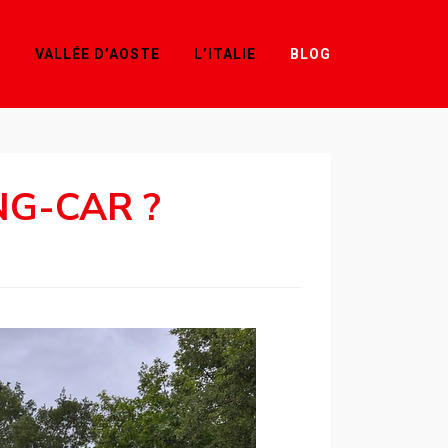
L
VALLÉE D’AOSTE
L’ITALIE
BLOG
G-CAR ?